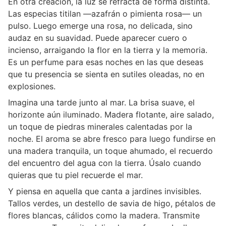
En otra creación, la luz se refracta de forma distinta.
Las especias titilan —azafrán o pimienta rosa— un
pulso. Luego emerge una rosa, no delicada, sino
audaz en su suavidad. Puede aparecer cuero o
incienso, arraigando la flor en la tierra y la memoria.
Es un perfume para esas noches en las que deseas
que tu presencia se sienta en sutiles oleadas, no en
explosiones.
Imagina una tarde junto al mar. La brisa suave, el
horizonte aún iluminado. Madera flotante, aire salado,
un toque de piedras minerales calentadas por la
noche. El aroma se abre fresco para luego fundirse en
una madera tranquila, un toque ahumado, el recuerdo
del encuentro del agua con la tierra. Úsalo cuando
quieras que tu piel recuerde el mar.
Y piensa en aquella que canta a jardines invisibles.
Tallos verdes, un destello de savia de higo, pétalos de
flores blancas, cálidos como la madera. Transmite